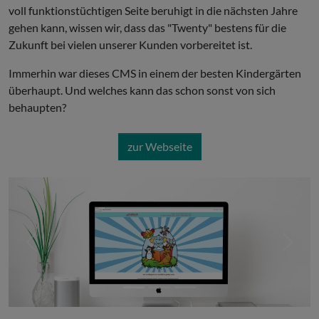
voll funktionstüchtigen Seite beruhigt in die nächsten Jahre
gehen kann, wissen wir, dass das "Twenty" bestens für die
Zukunft bei vielen unserer Kunden vorbereitet ist.
Immerhin war dieses CMS in einem der besten Kindergärten
überhaupt. Und welches kann das schon sonst von sich
behaupten?
zur Webseite
Letzer
Nächs