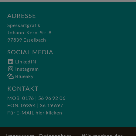
ADRESSE
Spessartgrafik
Johann-Kern-Str. 8
97839 Esselbach
SOCIAL MEDIA
LinkedIN
Instagram
BlueSky
KONTAKT
MOB: 0176 | 56 96 92 06
FON: 09394 | 36 19 697
Für E-MAIL hier klicken
Impressum
Datenschutz
– Wir machen das